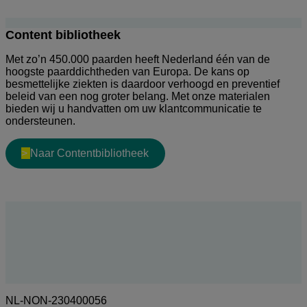
Content bibliotheek
Met zo’n 450.000 paarden heeft Nederland één van de
hoogste paarddichtheden van Europa. De kans op
besmettelijke ziekten is daardoor verhoogd en preventief
beleid van een nog groter belang. Met onze materialen
bieden wij u handvatten om uw klantcommunicatie te
ondersteunen.
>
Naar Contentbibliotheek
NL-NON-230400056