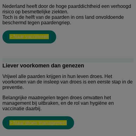
Nederland heeft door de hoge paarddichtheid een verhoogd
risico op besmettelijke ziekten.
Toch is de helft van de paarden in ons land onvoldoende
beschermd tegen paardengriep.
> Naar vaccineren
Liever voorkomen dan genezen
Vrijwel alle paarden krijgen in hun leven droes. Het
voorkomen van de insleep van droes is een eerste stap in de
preventie.
Belangrijke maatregelen tegen droes omvatten het
management bij uitbraken, en de rol van hygiëne en
vaccinatie daarbij.
> Naar droes management